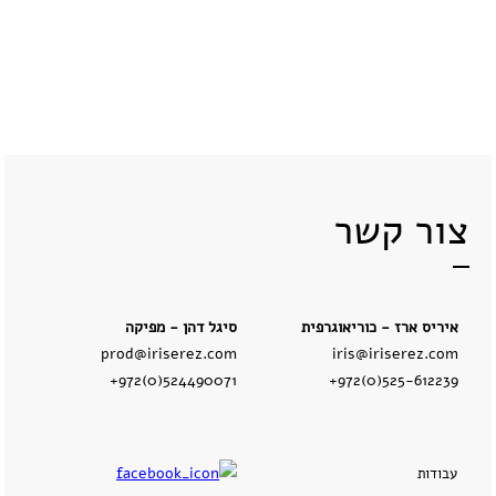
צור קשר
איריס ארז - כוריאוגרפית
סיגל דהן - מפיקה
prod@iriserez.com
iris@iriserez.com
+972(0)524490071
+972(0)525-612239
עבודות