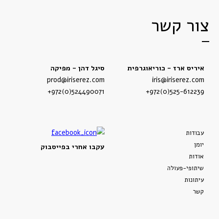
צור קשר
איריס ארז - כוריאוגרפית
סיגל דהן - מפיקה
prod@iriserez.com
iris@iriserez.com
+972(0)524490071
+972(0)525-612239
עבודות
יומן
עקבו אחרי בפייסבוק
אודות
שיתופי-פעולה
עיתונות
קשר