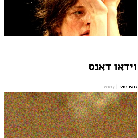
וידאו דאנס
נחש נחש
| 2007