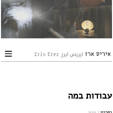
עבודות
אודות
שיתופי-פעולה
ארועים
עיתונות
עבודות במה
סדנאות
בקרבנו
| 2024