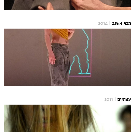
תכף אשוב
| 2014
עצומים
| 2011