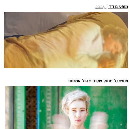
מופע נודד
| 2024
פסטיבל מחול שלם-ניהול אמנותי