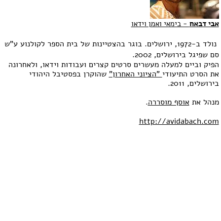
קשר
אבי דבאח
- בימאי ואמן וידאו
נולד ב-1972, ירושלים. בוגר בהצטיינות של בית הספר לקולנוע ע"ש
סם שפיגל בירושלים, 2002.
הפיק וביים למעלה מעשרים סרטים קצרים ועבודות וידאו, ולאחרונה
את הסרט התיעודי
"הציוני האחרון"
שהוקרן בפסטיבל היהודי
בירושלים, 2011.
מנהל את
אוסף מוסררה
.
http://avidabach.com