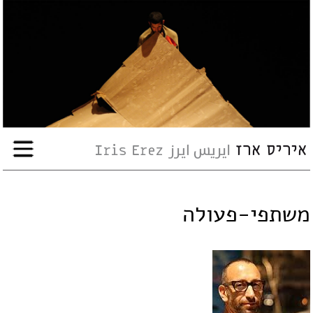
עבודות
אודות
שיתופי-פעולה
ארועים
משתפי-פעולה
עיתונות
סדנאות