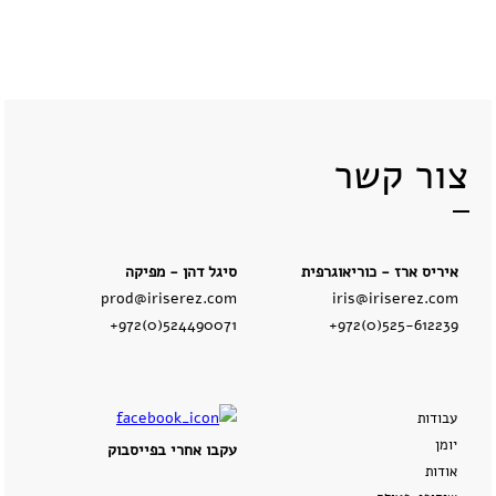
צור קשר
איריס ארז - כוריאוגרפית
סיגל דהן - מפיקה
prod@iriserez.com
iris@iriserez.com
+972(0)524490071
+972(0)525-612239
עבודות
יומן
עקבו אחרי בפייסבוק
אודות