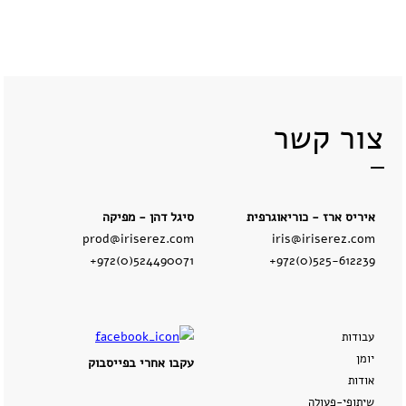
קשר
צור קשר
איריס ארז - כוריאוגרפית
סיגל דהן - מפיקה
prod@iriserez.com
iris@iriserez.com
+972(0)524490071
+972(0)525-612239
עבודות
יומן
עקבו אחרי בפייסבוק
אודות
שיתופי-פעולה