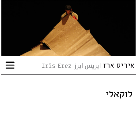
עבודות
אודות
שיתופי-פעולה
ארועים
לוקאלי
עיתונות
סדנאות