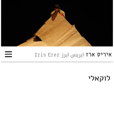
עבודות
אודות
שיתופי-פעולה
ארועים
לוקאלי
עיתונות
סדנאות