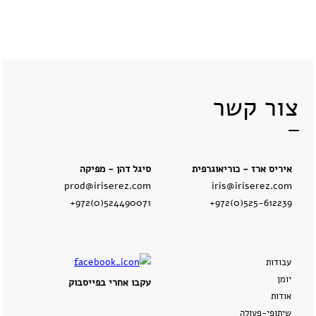
קשר
צור קשר
איריס ארז - כוריאוגרפית
סיגל דהן - מפיקה
prod@iriserez.com
iris@iriserez.com
+972(0)524490071
+972(0)525-612239
עבודות
יומן
עקבו אחרי בפייסבוק
אודות
שיתופי-פעולה