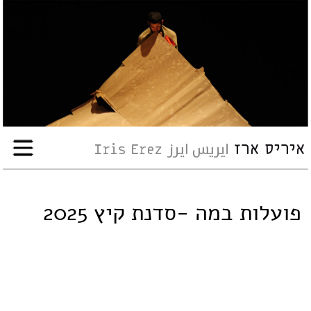
עבודות
אודות
שיתופי-פעולה
ארועים
פועלות במה -סדנת קיץ 2025
עיתונות
סדנאות