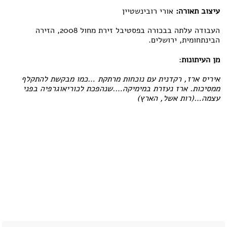
עיצוב תאורה:
אורי רובינשטיין
העבודה עלתה בבכורה בפסטיבל זירת מחול 2008, הזירה
הבינתחומית, ירושלים.
מן העיתונות
:
איריס ארז, רקדנית עם נוכחות מרתקת …כמו מבקשת להתקלף
ממסיכות. ארז נעזרת במימיקה….שנהפכת לכוריאוגרפיה בפני
עצמה…(רות אשל, הארץ)