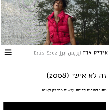
עבודות
אודות
שיתופי-פעולה
ארועים
זה לא אישי (2008)
עיתונות
נסיון להיכנס לדימוי עכשווי מתפרק לאיטו
סדנאות