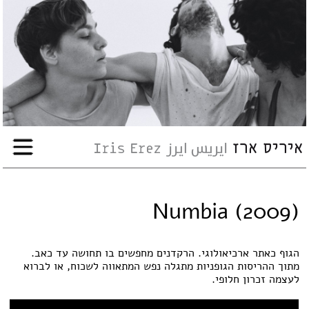
עבודות
אודות
שיתופי-פעולה
ארועים
Numbia (2009)
עיתונות
הגוף כאתר ארכיאולוגי. הרקדנים מחפשים בו תחושה עד כאב.
סדנאות
מתוך ההריסות הגופניות מתגלה נפש המתאווה לשכוח, או לברוא
לעצמה זכרון חלופי.