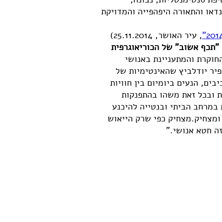
נדאו והתאורה היפהפייה והמדויקת
, עיר האושר, 25.11.2014)
"תכף אשוב" של הכוריאוגרפית
החוקרת והמתעניינת באנושי
ופיר יודלביץ שהאינטימיות של
ים, הנעים ביומיום בין חוויות
ת ובכל זאת משהו בהתפנקות
במרחב הביתי ובנטייה להיכנע
ומצחיק.מצחיק כפי שרק הייאוש
זה חטא אנושי."