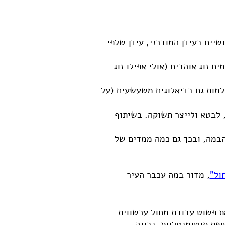
שיים בעידן המודרני, עידן שלפי
ים זוג אוהבים (אולי אפילו זוג
ולמות גם בדיאלוגים משעשעים (על
, לבטא ולייצר תשוקה. בשיתוף
הבמה, ובכך גם כמה ממדים של
, מדור במה עכבר העיר
ת פשוט עבודת מחול עכשווית
פת סנטימנטליות, נבונה,