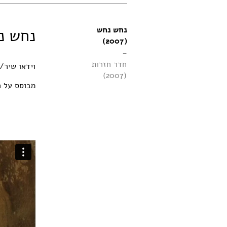
נחש נחש
נחש נחש 
(2007)
-
חדר חזרות
וידאו שיר/
(2007)
מבוסס על ה