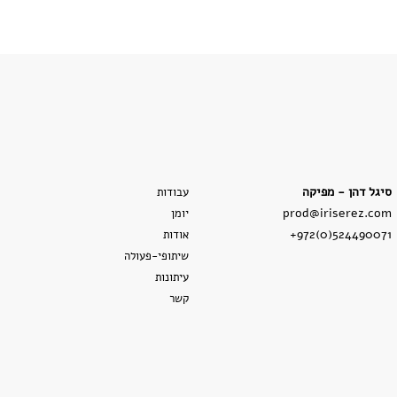
סיגל דהן - מפיקה
עבודות
prod@iriserez.com
יומן
+972(0)524490071
אודות
שיתופי-פעולה
עיתונות
קשר