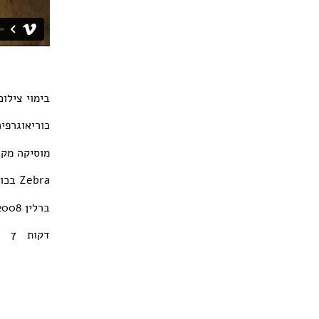
בימוי צילו
כוריאוגרפי
מוסיקה מקו
Zebra בכורה: פסטיבל
ברלין 2008
דקות 7