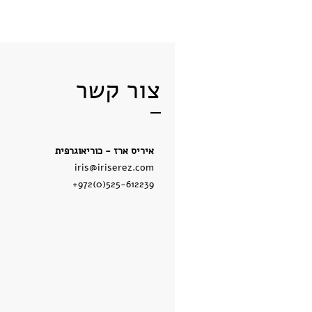
צור קשר
איריס ארז - כוריאוגרפית
iris@iriserez.com
+972(0)525-612239