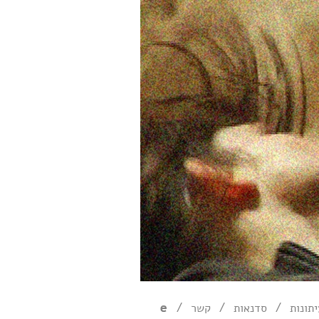
/
/
/
תונות
סדנאות
קשר