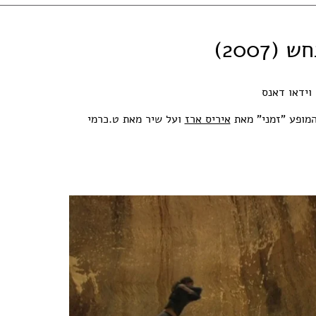
(2007)
 וידאו דאנס
מופע "זמני" מאת
איריס ארז
ועל שיר מאת ט.כרמי